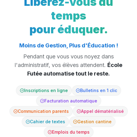
Libérez-vous du
temps
pour éduquer.
Moins de Gestion, Plus d'Éducation !
Pendant que vous vous noyez dans
l'administratif, vos élèves attendent.
École
Futée automatise tout le reste.
Inscriptions en ligne
Bulletins en 1 clic
Facturation automatique
Communication parents
Appel dématérialisé
Cahier de textes
Gestion cantine
Emplois du temps