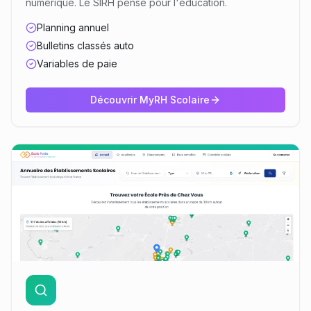
numérique. Le SIRH pensé pour l'éducation.
Planning annuel
Bulletins classés auto
Variables de paie
Découvrir
MyRH Scolaire