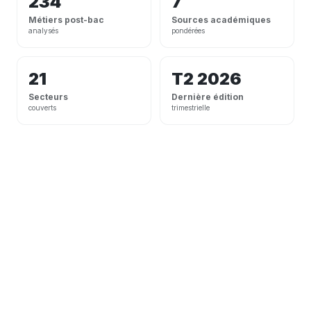
234
7
Métiers post-bac
Sources académiques
analysés
pondérées
21
T2 2026
Secteurs
Dernière édition
couverts
trimestrielle