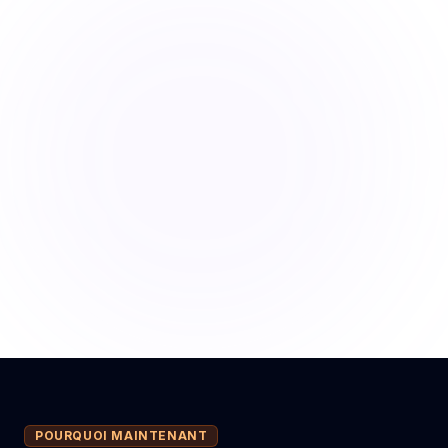
POURQUOI MAINTENANT