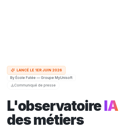
LANCÉ LE 1ER JUIN 2026
By École Futée — Groupe MyUnisoft
Communiqué de presse
L'observatoire
IA
des métiers